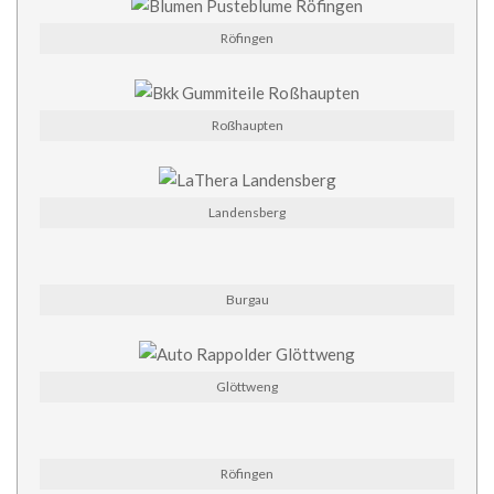
Röfingen
Roßhaupten
Landensberg
Burgau
Glöttweng
Röfingen