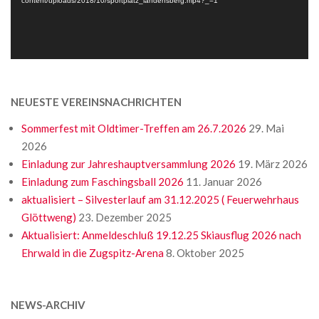
content/uploads/2018/10/sportplatz_landensberg.mp4?_=1
NEUESTE VEREINSNACHRICHTEN
Sommerfest mit Oldtimer-Treffen am 26.7.2026
29. Mai
2026
Einladung zur Jahreshauptversammlung 2026
19. März 2026
Einladung zum Faschingsball 2026
11. Januar 2026
aktualisiert – Silvesterlauf am 31.12.2025 ( Feuerwehrhaus
Glöttweng)
23. Dezember 2025
Aktualisiert: Anmeldeschluß 19.12.25 Skiausflug 2026 nach
Ehrwald in die Zugspitz-Arena
8. Oktober 2025
NEWS-ARCHIV