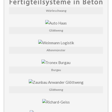
Wörleschwang
Glöttweng
Altenmünster
Burgau
Glöttweng