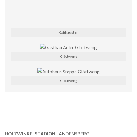
Roßhaupten
Glöttweng
Glöttweng
HOLZWINKELSTADION LANDENSBERG