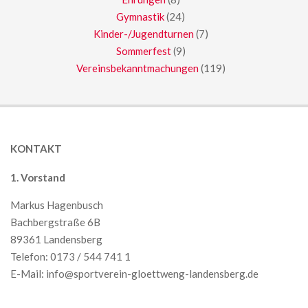
Gymnastik
(24)
Kinder-/Jugendturnen
(7)
Sommerfest
(9)
Vereinsbekanntmachungen
(119)
KONTAKT
1. Vorstand
Markus Hagenbusch
Bachbergstraße 6B
89361 Landensberg
Telefon: 0173 / 544 741 1
E-Mail:
info@sportverein-gloettweng-landensberg.de