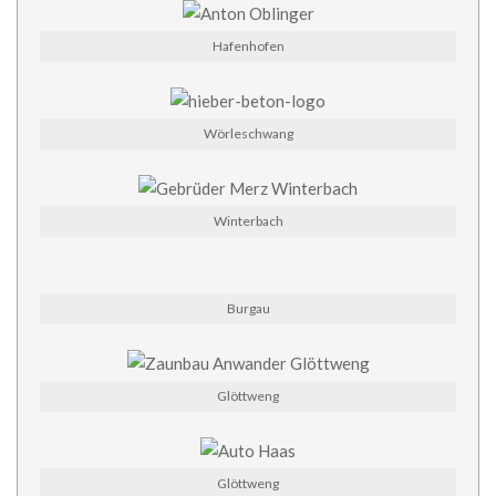
Hafenhofen
Wörleschwang
Winterbach
Burgau
Glöttweng
Glöttweng