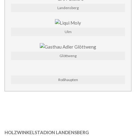
Landensberg
Ulm
Glöttweng
Roßhaupten
HOLZWINKELSTADION LANDENSBERG