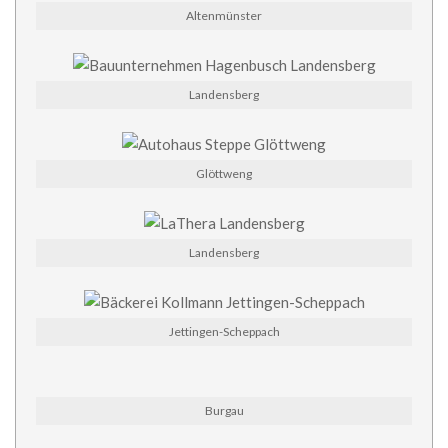
Altenmünster
Landensberg
Glöttweng
Landensberg
Jettingen-Scheppach
Burgau