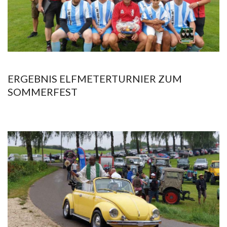
ERGEBNIS ELFMETERTURNIER ZUM
SOMMERFEST
2019-
08-
04