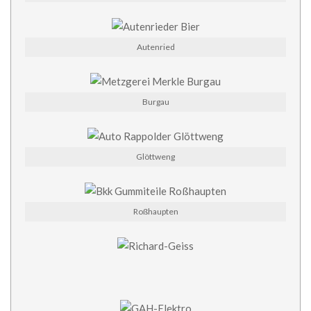
Autenried
Burgau
Glöttweng
Roßhaupten