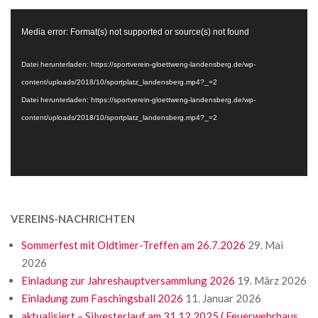
Video-
Media error: Format(s) not supported or source(s) not found
Player
Datei herunterladen: https://sportverein-gloettweng-landensberg.de/wp-
content/uploads/2018/10/sportplatz_landensberg.mp4?_=2
Datei herunterladen: https://sportverein-gloettweng-landensberg.de/wp-
content/uploads/2018/10/sportplatz_landensberg.mp4?_=2
VEREINS-NACHRICHTEN
Sommerfest mit Oldtimer-Treffen am 26.7.2026
29. Mai
2026
Einladung zur Jahreshauptversammlung 2026
19. März 2026
Einladung zum Faschingsball 2026
11. Januar 2026
aktualisiert – Silvesterlauf am 31.12.2025 ( Feuerwehrhaus