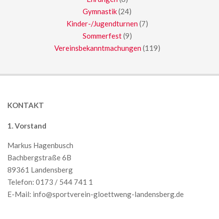
Gymnastik
(24)
Kinder-/Jugendturnen
(7)
Sommerfest
(9)
Vereinsbekanntmachungen
(119)
KONTAKT
1. Vorstand
Markus Hagenbusch
Bachbergstraße 6B
89361 Landensberg
Telefon: 0173 / 544 741 1
E-Mail:
info@sportverein-gloettweng-landensberg.de