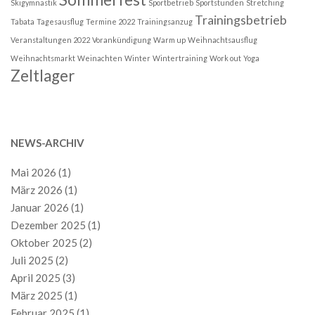
Skigymnastik
Sportbetrieb
Sportstunden
Stretching
Trainingsbetrieb
Tabata
Tagesausflug
Termine 2022
Trainingsanzug
Veranstaltungen 2022
Vorankündigung
Warm up
Weihnachtsausflug
Weihnachtsmarkt
Weinachten
Winter
Wintertraining
Work out
Yoga
Zeltlager
NEWS-ARCHIV
Mai 2026
(1)
März 2026
(1)
Januar 2026
(1)
Dezember 2025
(1)
Oktober 2025
(2)
Juli 2025
(2)
April 2025
(3)
März 2025
(1)
Februar 2025
(1)