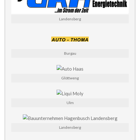
Landensberg
Burgau
Glöttweng
Ulm
Landensberg