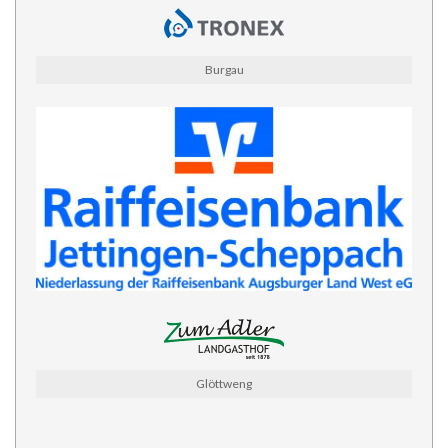
Burgau
Glöttweng