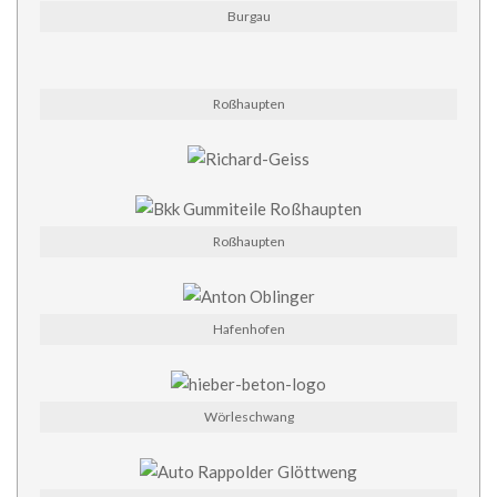
Burgau
Roßhaupten
Roßhaupten
Hafenhofen
Wörleschwang