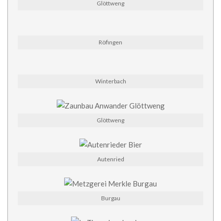
Glöttweng
Röfingen
Winterbach
Glöttweng
Autenried
Burgau