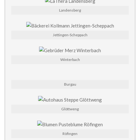
Landensberg
Jettingen-Scheppach
Winterbach
Burgau
Glöttweng
Röfingen