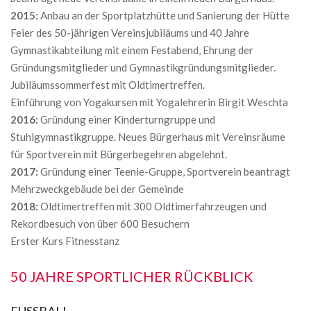
2015:
Anbau an der Sportplatzhütte und Sanierung der Hütte
Feier des 50-jährigen Vereinsjubiläums und 40 Jahre
Gymnastikabteilung mit einem Festabend, Ehrung der
Gründungsmitglieder und Gymnastikgründungsmitglieder.
Jubiläumssommerfest mit Oldtimertreffen.
Einführung von Yogakursen mit Yogalehrerin Birgit Weschta
2016:
Gründung einer Kinderturngruppe und
Stuhlgymnastikgruppe. Neues Bürgerhaus mit Vereinsräume
für Sportverein mit Bürgerbegehren abgelehnt.
2017:
Gründung einer Teenie-Gruppe, Sportverein beantragt
Mehrzweckgebäude bei der Gemeinde
2018:
Oldtimertreffen mit 300 Oldtimerfahrzeugen und
Rekordbesuch von über 600 Besuchern
Erster Kurs Fitnesstanz
50 JAHRE SPORTLICHER RÜCKBLICK