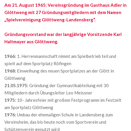
Am 21. August 1965: Vereinsgründung im Gasthaus Adler in
Glöttweng mit 27 Gründungsmitgliedern mit dem Namen
„Spielvereinigung Glöttweng-Landensberg“.
Gründungsvorstand war der langjährige Vorsitzende Karl
Haltmayer aus Glöttweng.
1966:
1. Herrenmannschaft nimmt am Spielbetrieb teil und
spielt auf dem Sportplatz Röfingen
1968:
Einweihung des neuen Sportplatzes an der Glött in
Glöttweng
21.05.1975:
Gründung der Gymnastikabteilung mit 30
Mitgliedern durch Übungsleiter Leo Meissner
1975:
10- Jahresfeier mit großem Festprogramm im Festzelt
am Sportplatz Glöttweng
1976:
Umbau der ehemaligen Schule in Landensberg zum
Vereinsheim, das bis heute noch vom Sportverein und
Schützenverein genutzt wird