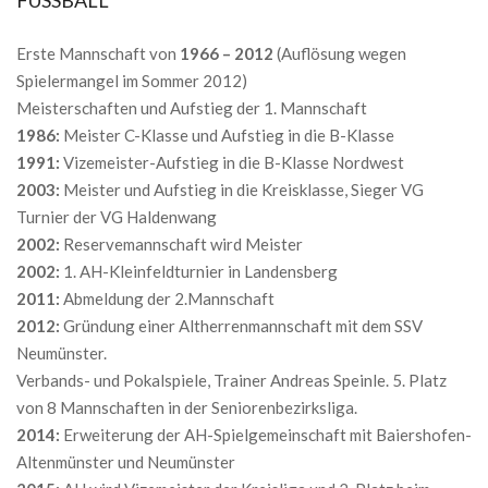
FUSSBALL
Erste Mannschaft von
1966 – 2012
(Auflösung wegen
Spielermangel im Sommer 2012)
Meisterschaften und Aufstieg der 1. Mannschaft
1986:
Meister C-Klasse und Aufstieg in die B-Klasse
1991:
Vizemeister-Aufstieg in die B-Klasse Nordwest
2003:
Meister und Aufstieg in die Kreisklasse, Sieger VG
Turnier der VG Haldenwang
2002:
Reservemannschaft wird Meister
2002:
1. AH-Kleinfeldturnier in Landensberg
2011:
Abmeldung der 2.Mannschaft
2012:
Gründung einer Altherrenmannschaft mit dem SSV
Neumünster.
Verbands- und Pokalspiele, Trainer Andreas Speinle. 5. Platz
von 8 Mannschaften in der Seniorenbezirksliga.
2014:
Erweiterung der AH-Spielgemeinschaft mit Baiershofen-
Altenmünster und Neumünster