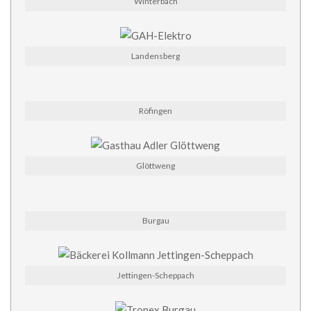
Winterbach
Landensberg
Röfingen
Glöttweng
Burgau
Jettingen-Scheppach