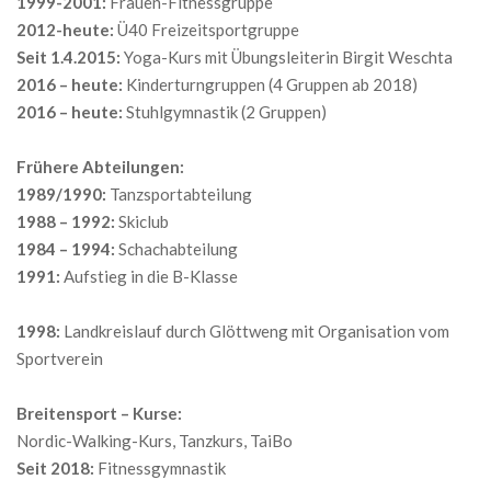
1999-2001:
Frauen-Fitnessgruppe
2012-heute:
Ü40 Freizeitsportgruppe
Seit 1.4.2015:
Yoga-Kurs mit Übungsleiterin Birgit Weschta
2016 – heute:
Kinderturngruppen (4 Gruppen ab 2018)
2016 – heute:
Stuhlgymnastik (2 Gruppen)
Frühere Abteilungen:
1989/1990:
Tanzsportabteilung
1988 – 1992:
Skiclub
1984 – 1994:
Schachabteilung
1991:
Aufstieg in die B-Klasse
1998:
Landkreislauf durch Glöttweng mit Organisation vom
Sportverein
Breitensport – Kurse:
Nordic-Walking-Kurs, Tanzkurs, TaiBo
Seit 2018:
Fitnessgymnastik