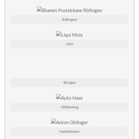
Röfingen
Ulm
Burgau
Glöttweng
Hafenhofen