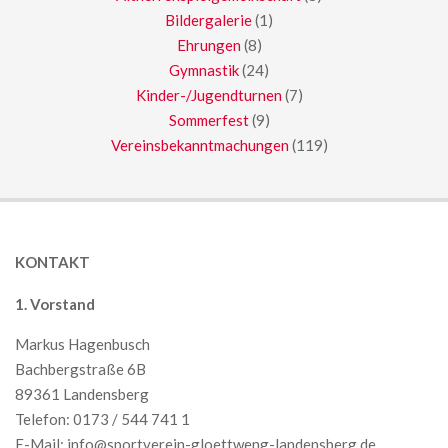
Bildergalerie
(1)
Ehrungen
(8)
Gymnastik
(24)
Kinder-/Jugendturnen
(7)
Sommerfest
(9)
Vereinsbekanntmachungen
(119)
KONTAKT
1. Vorstand
Markus Hagenbusch
Bachbergstraße 6B
89361 Landensberg
Telefon: 0173 / 544 741 1
E-Mail:
info@sportverein-gloettweng-landensberg.de