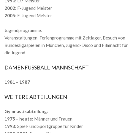
1990:
D7 Meister
2002:
F-Jugend Meister
2005:
E-Jugend Meister
Jugendprogramme:
Veranstaltungen: Ferienprogramme mit Zeltlager, Besuch von
Bundesligaspielen in München, Jugend-Disco und Filmnacht für
die Jugend
DAMENFUSSBALL-MANNSCHAFT
1981 – 1987
WEITERE ABTEILUNGEN
Gymnastikabteilung:
1975 – heute:
Männer und Frauen
1993:
Spiel- und Sportgruppe für Kinder