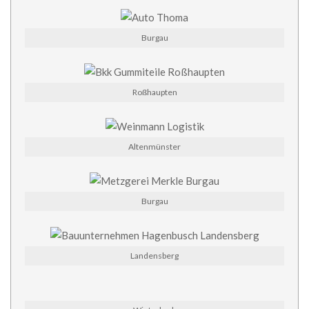
Burgau
Roßhaupten
Altenmünster
Burgau
Landensberg