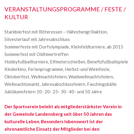
VERANSTALTUNGSPROGRAMME / FESTE /
KULTUR
Starkbierfest mit Ritteressen – Hähnchengrillaktion,
Silvesterlauf mit Jahresabschluss
Sommerfeste mit Dorfolympiade, Kleinfeldturniere, ab 2015
Sommerfest mit Oldtimertreffen
Hobbyfußballturniere, Elfmeterschießen, Benefizfußballspiele
Kinderkino, Ferienprogramme, Herbst-und Weinfeste,
Oktoberfest, Weihnachtsfeiern, Waldweihnachtsfeiern,
Weihnachtsmarkt, Jahresabschlussfeiern. Faschingsbälle
Jubiläumsfeiern 10- 20- 25- 30- 40- und 50 Jahre
Der Sportverein belebt als mitgliederstärkster Verein in
der Gemeinde Landensberg seit über 50 Jahren das
kulturelle Leben. Besonders lobenswert ist der
ehrenamtliche Einsatz der Mitglieder bei den