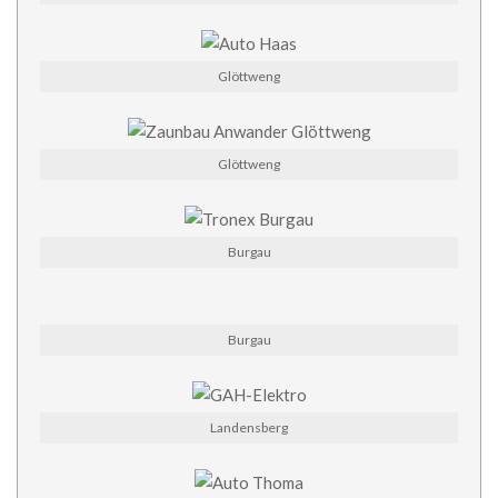
Glöttweng
Glöttweng
Burgau
Burgau
Landensberg