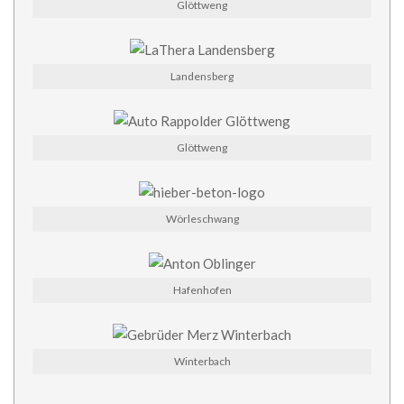
Glöttweng
Landensberg
Glöttweng
Wörleschwang
Hafenhofen
Winterbach