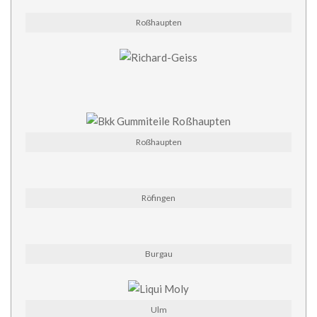
Roßhaupten
Roßhaupten
Röfingen
Burgau
Ulm