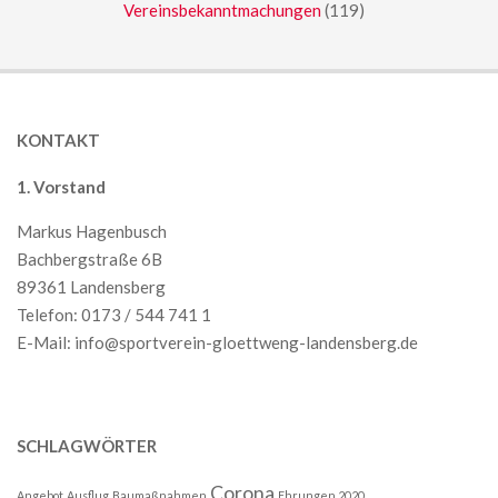
Vereinsbekanntmachungen
(119)
KONTAKT
1. Vorstand
Markus Hagenbusch
Bachbergstraße 6B
89361 Landensberg
Telefon: 0173 / 544 741 1
E-Mail:
info@sportverein-gloettweng-landensberg.de
SCHLAGWÖRTER
Corona
Angebot
Ausflug
Baumaßnahmen
Ehrungen 2020