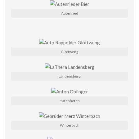
Autenried
Glöttweng
Landensberg
Hafenhofen
Winterbach