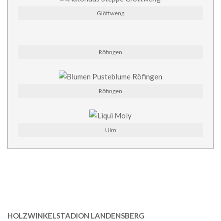
Glöttweng
Röfingen
Röfingen
Ulm
HOLZWINKELSTADION LANDENSBERG