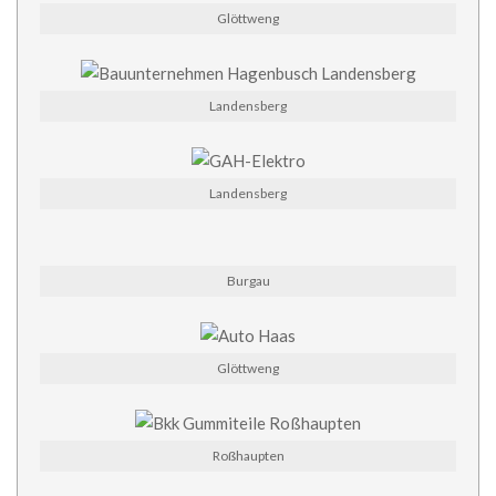
Glöttweng
Landensberg
Landensberg
Burgau
Glöttweng
Roßhaupten