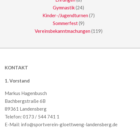
Gymnastik
(24)
Kinder-/Jugendturnen
(7)
Sommerfest
(9)
Vereinsbekanntmachungen
(119)
KONTAKT
1. Vorstand
Markus Hagenbusch
Bachbergstraße 6B
89361 Landensberg
Telefon: 0173 / 544 741 1
E-Mail:
info@sportverein-gloettweng-landensberg.de