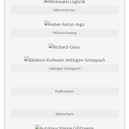
Altenmünster
Wörleschwang
Jettingen-Scheppach
Roßhaupten
Winterbach