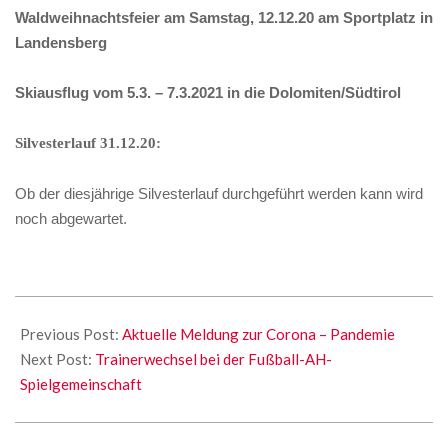
Waldweihnachtsfeier am Samstag, 12.12.20 am Sportplatz in
Landensberg
Skiausflug vom 5.3. – 7.3.2021 in die Dolomiten/Südtirol
Silvesterlauf 31.12.20:
Ob der diesjährige Silvesterlauf durchgeführt werden kann wird
noch abgewartet.
2020-
11-
Previous Post:
Aktuelle Meldung zur Corona – Pandemie
19
Next Post:
Trainerwechsel bei der Fußball-AH-
Spielgemeinschaft