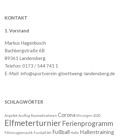
KONTAKT
1. Vorstand
Markus Hagenbusch
Bachbergstraße 6B
89361 Landensberg
Telefon: 0173 / 544 741 1
E-Mail:
info@sportverein-gloettweng-landensberg.de
SCHLAGWÖRTER
Corona
Angebot
Ausflug
Baumaßnahmen
Ehrungen 2020
Elfmeterturnier
Ferienprogramm
Fußball
Hallentraining
Fittnessgymnastik
Fussball AH
Halle