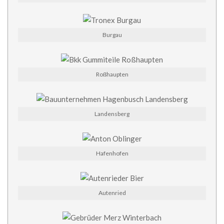
Burgau
Roßhaupten
Landensberg
Hafenhofen
Autenried