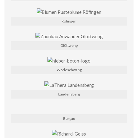
Röfingen
Glöttweng
Wörleschwang
Landensberg
Burgau