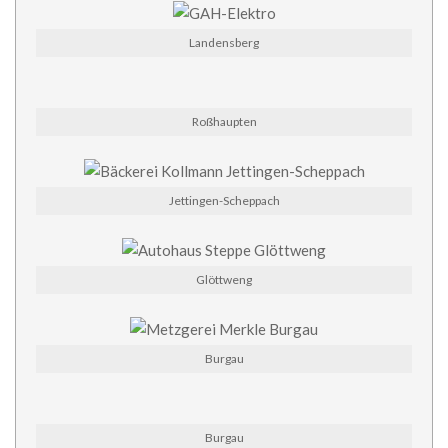
Landensberg
Roßhaupten
Jettingen-Scheppach
Glöttweng
Burgau
Burgau