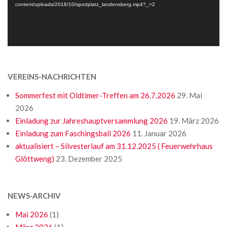
content/uploads/2018/10/sportplatz_landensberg.mp4?_=2
VEREINS-NACHRICHTEN
Sommerfest mit Oldtimer-Treffen am 26.7.2026
29. Mai
2026
Einladung zur Jahreshauptversammlung 2026
19. März 2026
Einladung zum Faschingsball 2026
11. Januar 2026
aktualisiert – Silvesterlauf am 31.12.2025 ( Feuerwehrhaus
Glöttweng)
23. Dezember 2025
NEWS-ARCHIV
Mai 2026
(1)