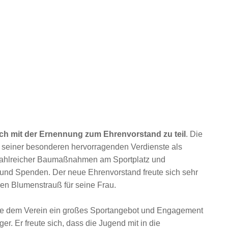
 mit der Ernennung zum Ehrenvorstand zu teil
. Die
 seiner besonderen hervorragenden Verdienste als
 zahlreicher Baumaßnahmen am Sportplatz und
n und Spenden.
Der neue Ehrenvorstand freute sich sehr
en Blumenstrauß für seine Frau.
gte dem Verein ein großes Sportangebot und Engagement
r. Er freute sich, dass die Jugend mit in die