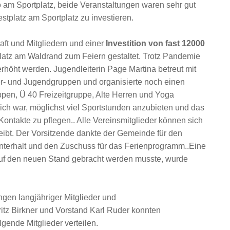
 am Sportplatz, beide Veranstaltungen waren sehr gut
stplatz am Sportplatz zu investieren.
ft und Mitgliedern und einer
Investition von fast 12000
latz am Waldrand zum Feiern gestaltet. Trotz Pandemie
erhöht werden. Jugendleiterin Page Martina betreut mit
er- und Jugendgruppen und organisierte noch einen
pen, Ü 40 Freizeitgruppe, Alte Herren und Yoga
ch war, möglichst viel Sportstunden anzubieten und das
ontakte zu pflegen.. Alle Vereinsmitglieder können sich
leibt. Der Vorsitzende dankte der Gemeinde für den
unterhalt und den Zuschuss für das Ferienprogramm..Eine
auf den neuen Stand gebracht werden musste, wurde
gen langjähriger Mitglieder und
ritz Birkner und Vorstand Karl Ruder konnten
ende Mitglieder verteilen.