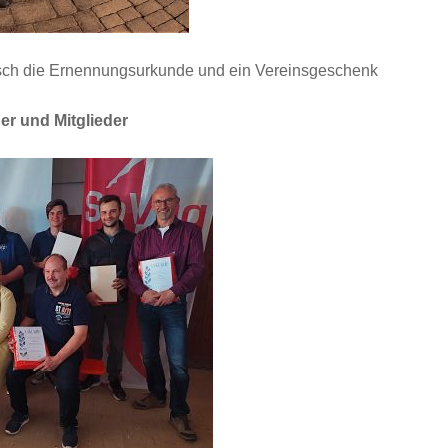
sch
die Ernennungsurkunde und ein Vereinsgeschenk
er und Mitglieder