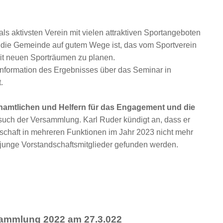
s aktivsten Verein mit vielen attraktiven Sportangeboten
 die Gemeinde auf gutem Wege ist, das vom Sportverein
it neuen Sporträumen zu planen.
Information des Ergebnisses über das Seminar in
.
enamtlichen und Helfern für das Engagement und die
uch der Versammlung. Karl Ruder kündigt an, dass er
dschaft in mehreren Funktionen im Jahr 2023 nicht mehr
e junge Vorstandschaftsmitglieder gefunden werden.
ammlung 2022 am 27.3.022