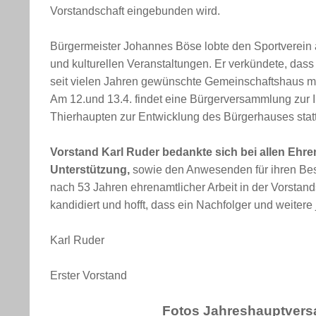
Vorstandschaft eingebunden wird.
Bürgermeister Johannes Böse lobte den Sportverein al
und kulturellen Veranstaltungen.
Er verkündete, dass
seit vielen Jahren gewünschte Gemeinschaftshaus m
Am 12.und 13.4. findet eine Bürgerversammlung zur 
Thierhaupten zur Entwicklung des Bürgerhauses statt
Vorstand Karl Ruder bedankte sich bei allen Ehr
Unterstützung,
sowie den Anwesenden für ihren Bes
nach 53 Jahren ehrenamtlicher Arbeit in der Vorstan
kandidiert und hofft, dass ein Nachfolger und weiter
Karl Ruder
Erster Vorstand
Fotos Jahreshauptvers