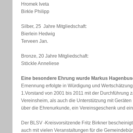
Hromek Iveta
Birkle Philipp
Silber, 25 Jahre Mitgliedschaft:
Bierlein Hedwig
Terveen Jan.
Bronze, 20 Jahre Mitgliedschaft:
Stöckle Anneliese
Eine besondere Ehrung wurde Markus Hagenbusch
Ernennung erfolgte in Würdigung und Wertschätzung
1.Vorstand von 2001 bis 2011 mit der Durchführung
Vereinsheim, als auch die Unterstützung mit Geräte
über die Ehrenurkunde, ein Vereinsgeschenk und ein
Der BLSV -Kreisvorsitzende Fritz Birkner bescheini
auch mit vielen Veranstaltungen für die Gemeindebürge