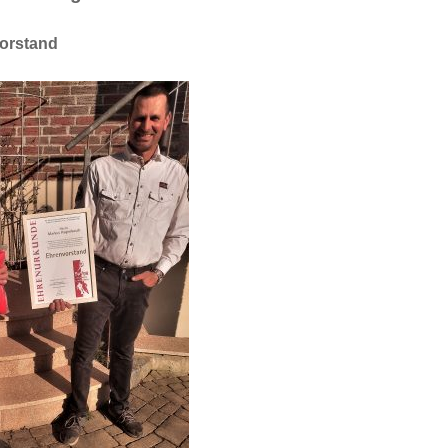
orstand