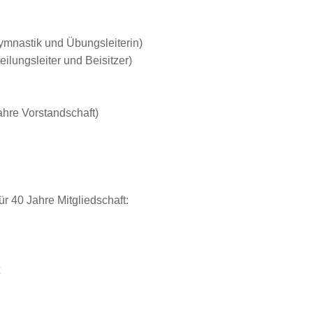
ymnastik und Übungsleiterin)
ilungsleiter und Beisitzer)
ahre Vorstandschaft)
r 40 Jahre Mitgliedschaft: