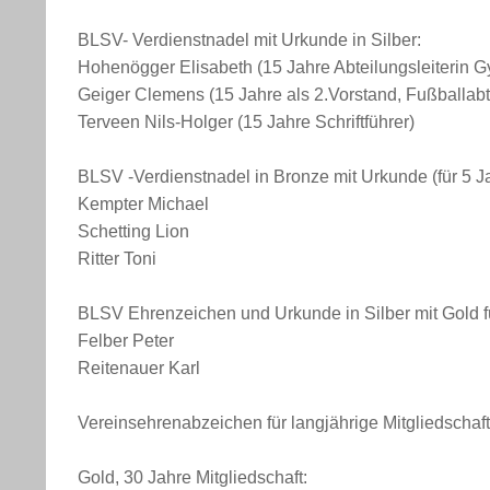
BLSV- Verdienstnadel mit Urkunde in Silber:
Hohenögger Elisabeth (15 Jahre Abteilungsleiterin G
Geiger Clemens (15 Jahre als 2.Vorstand, Fußballabte
Terveen Nils-Holger (15 Jahre Schriftführer)
BLSV -Verdienstnadel in Bronze mit Urkunde (für 5 J
Kempter Michael
Schetting Lion
Ritter Toni
BLSV Ehrenzeichen und Urkunde in Silber mit Gold fü
Felber Peter
Reitenauer Karl
Vereinsehrenabzeichen für langjährige Mitgliedschaft
Gold, 30 Jahre Mitgliedschaft: