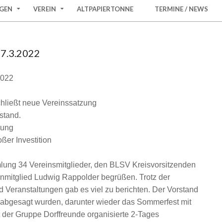
GEN
VEREIN
ALTPAPIERTONNE
TERMINE / NEWS
27.3.2022
2022
hließt neue Vereinssatzung
stand.
lung
ßer Investition
lung 34 Vereinsmitglieder, den BLSV Kreisvorsitzenden
enmitglied Ludwig Rappolder begrüßen. Trotz der
Veranstaltungen gab es viel zu berichten. Der Vorstand
2 abgesagt wurden, darunter wieder das Sommerfest mit
t der Gruppe Dorffreunde organisierte 2-Tages