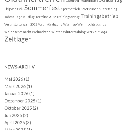
Open-Air
Rothenburg
Sommerfest
Skigymnastik
Sportbetrieb
Sportstunden
Stretching
Trainingsbetrieb
Tabata
Tagesausflug
Termine 2022
Trainingsanzug
Veranstaltungen 2022
Vorankündigung
Warm up
Weihnachtsausflug
Weihnachtsmarkt
Weinachten
Winter
Wintertraining
Work out
Yoga
Zeltlager
NEWS-ARCHIV
Mai 2026
(1)
März 2026
(1)
Januar 2026
(1)
Dezember 2025
(1)
Oktober 2025
(2)
Juli 2025
(2)
April 2025
(3)
März 2025
(1)