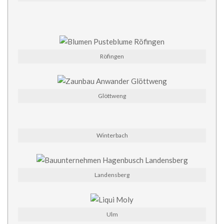
Röfingen
Glöttweng
Winterbach
Landensberg
Ulm