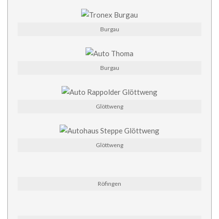
Burgau
Burgau
Glöttweng
Glöttweng
Röfingen