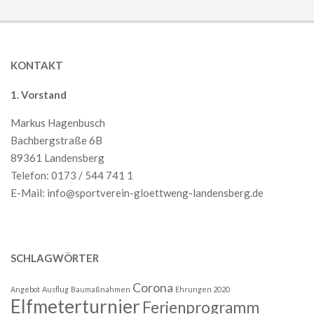
KONTAKT
1. Vorstand
Markus Hagenbusch
Bachbergstraße 6B
89361 Landensberg
Telefon: 0173 / 544 741 1
E-Mail:
info@sportverein-gloettweng-landensberg.de
SCHLAGWÖRTER
Corona
Angebot
Ausflug
Baumaßnahmen
Ehrungen 2020
Elfmeterturnier
Ferienprogramm