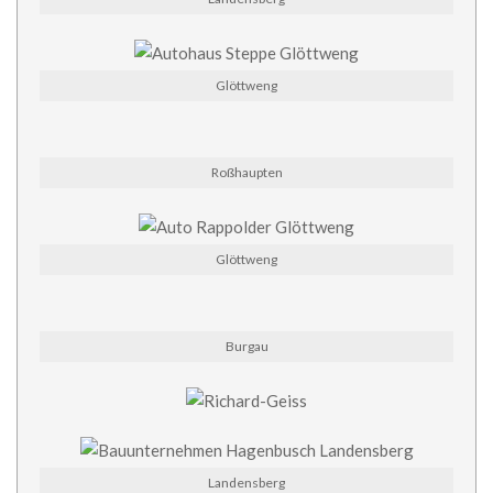
Glöttweng
Roßhaupten
Glöttweng
Burgau
Landensberg