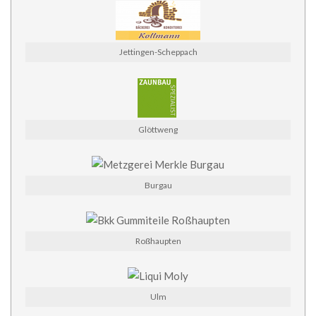
Jettingen-Scheppach
Glöttweng
Burgau
Roßhaupten
Ulm