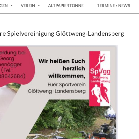
GEN
VEREIN
ALTPAPIERTONNE
TERMINE / NEWS
hre Spielvereinigung Glöttweng-Landensberg