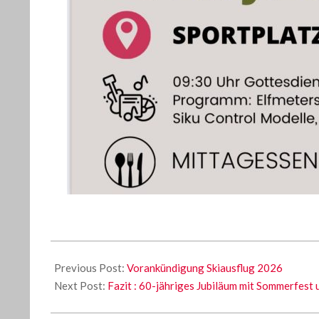
2025-
04-
Previous Post:
Vorankündigung Skiausflug 2026
24
Next Post:
Fazit : 60-jähriges Jubiläum mit Sommerfest