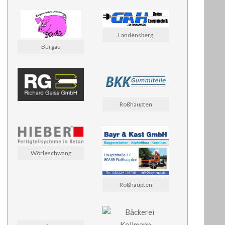
Landensberg
Burgau
Roßhaupten
Wörleschwang
Roßhaupten