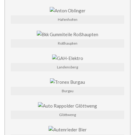
Hafenhofen
Roßhaupten
Landensberg
Burgau
Glöttweng