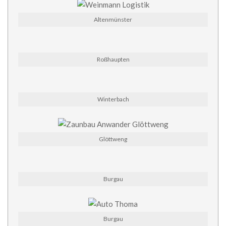
Altenmünster
Roßhaupten
Winterbach
Glöttweng
Burgau
Burgau