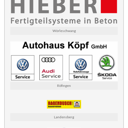
Wörleschwang
Röfingen
Landensberg