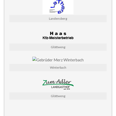
Landensberg
Glöttweng
Winterbach
Glöttweng