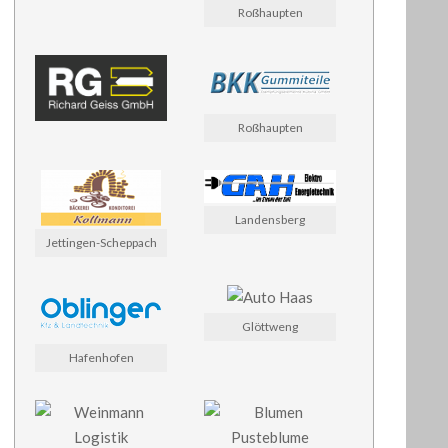
Roßhaupten
Roßhaupten
Landensberg
Jettingen-Scheppach
Glöttweng
Hafenhofen