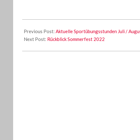
2022-
07-
Previous Post:
Aktuelle Sportübungsstunden Juli / Augu
20
Next Post:
Rückblick Sommerfest 2022