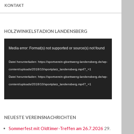
KONTAKT
HOLZWINKELSTADION LANDENSBERG
Video-
Media error: Format(s) not supported or source(s) not found
Player
Datei herunterladen: https://sportverein-gloettweng-landensberg.de/wp-
content/uploads/2018/10/sportplatz_landensberg.mp4?_=1
Datei herunterladen: https://sportverein-gloettweng-landensberg.de/wp-
content/uploads/2018/10/sportplatz_landensberg.mp4?_=1
NEUESTE VEREINSNACHRICHTEN
Sommerfest mit Oldtimer-Treffen am 26.7.2026
29.