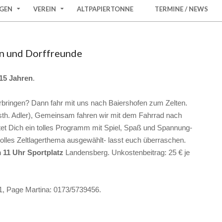
GEN
VEREIN
ALTPAPIERTONNE
TERMINE / NEWS
in und Dorffreunde
 15 Jahren
.
erbringen? Dann fahr mit uns nach Baiershofen zum Zelten.
th. Adler), Gemeinsam fahren wir mit dem Fahrrad nach
tet Dich ein tolles Programm mit Spiel, Spaß und Spannung-
tolles Zeltlagerthema ausgewählt- lasst euch überraschen.
m 11 Uhr Sportplatz
Landensberg. Unkostenbeitrag: 25 € je
1, Page Martina: 0173/5739456.